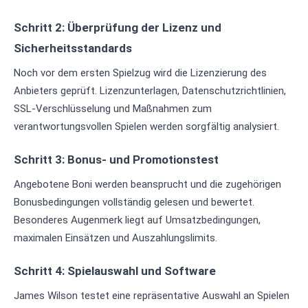
Schritt 2: Überprüfung der Lizenz und
Sicherheitsstandards
Noch vor dem ersten Spielzug wird die Lizenzierung des
Anbieters geprüft. Lizenzunterlagen, Datenschutzrichtlinien,
SSL-Verschlüsselung und Maßnahmen zum
verantwortungsvollen Spielen werden sorgfältig analysiert.
Schritt 3: Bonus- und Promotionstest
Angebotene Boni werden beansprucht und die zugehörigen
Bonusbedingungen vollständig gelesen und bewertet.
Besonderes Augenmerk liegt auf Umsatzbedingungen,
maximalen Einsätzen und Auszahlungslimits.
Schritt 4: Spielauswahl und Software
James Wilson testet eine repräsentative Auswahl an Spielen