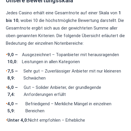
Unsere Bewertungsskala
Jedes Casino erhält eine Gesamtnote auf einer Skala von
1
bis 10
, wobei 10 die höchstmögliche Bewertung darstellt. Die
Gesamtnote ergibt sich aus der gewichteten Summe aller
oben genannten Kriterien. Die folgende Übersicht erläutert die
Bedeutung der einzelnen Notenbereiche:
9,0 –
Ausgezeichnet – Topanbieter mit herausragenden
10,0:
Leistungen in allen Kategorien
7,5 –
Sehr gut – Zuverlässiger Anbieter mit nur kleineren
8,9:
Schwächen
6,0 –
Gut – Solider Anbieter, der grundlegende
7,4:
Anforderungen erfüllt
4,0 –
Befriedigend – Merkliche Mängel in einzelnen
5,9:
Bereichen
Unter 4,0:
Nicht empfohlen – Erhebliche