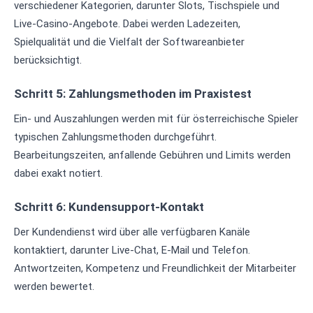
verschiedener Kategorien, darunter Slots, Tischspiele und
Live-Casino-Angebote. Dabei werden Ladezeiten,
Spielqualität und die Vielfalt der Softwareanbieter
berücksichtigt.
Schritt 5: Zahlungsmethoden im Praxistest
Ein- und Auszahlungen werden mit für österreichische Spieler
typischen Zahlungsmethoden durchgeführt.
Bearbeitungszeiten, anfallende Gebühren und Limits werden
dabei exakt notiert.
Schritt 6: Kundensupport-Kontakt
Der Kundendienst wird über alle verfügbaren Kanäle
kontaktiert, darunter Live-Chat, E-Mail und Telefon.
Antwortzeiten, Kompetenz und Freundlichkeit der Mitarbeiter
werden bewertet.