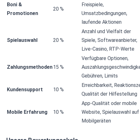
Boni &
Freispiele,
20 %
Promotionen
Umsatzbedingungen,
laufende Aktionen
Anzahl und Vielfalt der
Spielauswahl
20 %
Spiele, Softwareanbieter,
Live-Casino, RTP-Werte
Verfügbare Optionen,
Zahlungsmethoden
15 %
Auszahlungsgeschwindigke
Gebühren, Limits
Erreichbarkeit, Reaktionsze
Kundensupport
10 %
Qualität der Hilfestellung
App-Qualität oder mobile
Mobile Erfahrung
10 %
Website, Spielauswahl auf
Mobilgeräten